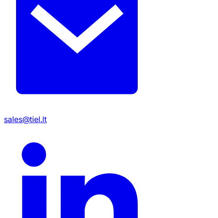
sales@tiel.lt