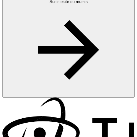
Susisiekite su mumis