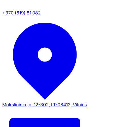
+370 (619) 81 082
Mokslininkų g. 12-302, LT-08412, Vilnius