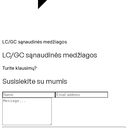
LC/GC sąnaudinės medžiagos
LC/GC sąnaudinės medžiagos
Turite klausimų?
Susisiekite su mumis