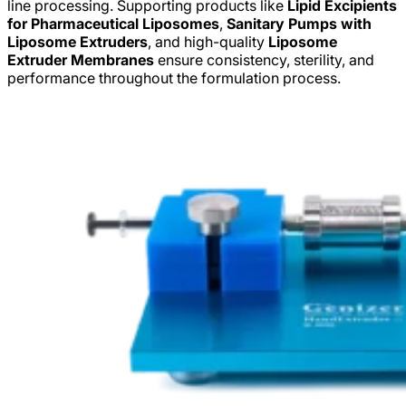
line processing. Supporting products like
Lipid Excipients
for Pharmaceutical Liposomes
,
Sanitary Pumps with
Liposome Extruders
, and high-quality
Liposome
Extruder Membranes
ensure consistency, sterility, and
performance throughout the formulation process.