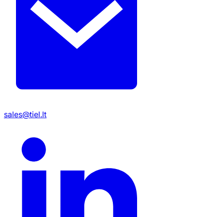
sales@tiel.lt