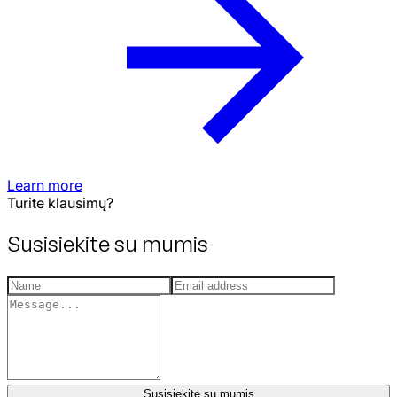
Learn more
Turite klausimų?
Susisiekite su mumis
Susisiekite su mumis