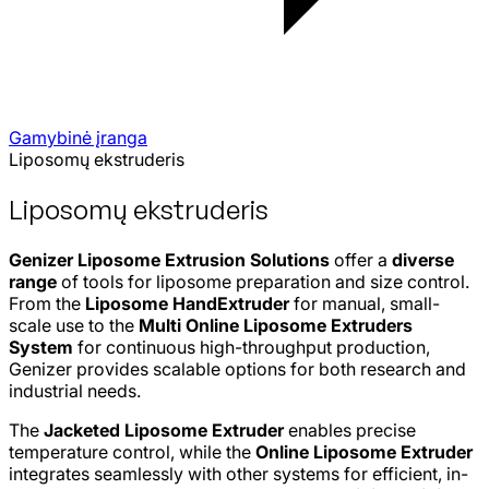
Gamybinė įranga
Liposomų ekstruderis
Liposomų ekstruderis
Genizer Liposome Extrusion Solutions
offer a
diverse
range
of tools for liposome preparation and size control.
From the
Liposome HandExtruder
for manual, small-
scale use to the
Multi Online Liposome Extruders
System
for continuous high-throughput production,
Genizer provides scalable options for both research and
industrial needs.
The
Jacketed Liposome Extruder
enables precise
temperature control, while the
Online Liposome Extruder
integrates seamlessly with other systems for efficient, in-