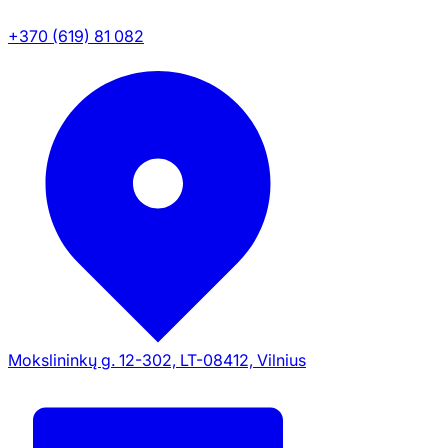
+370 (619) 81 082
Mokslininkų g. 12-302, LT-08412, Vilnius