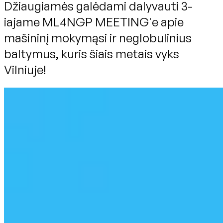
Džiaugiamės galėdami dalyvauti 3-
iajame ML4NGP MEETING'e apie
mašininį mokymąsi ir neglobulinius
baltymus, kuris šiais metais vyks
Vilniuje!