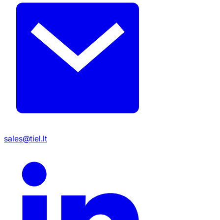
sales@tiel.lt