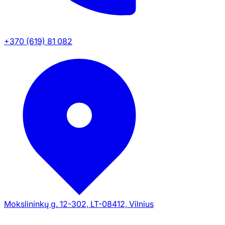
+370 (619) 81 082
Mokslininkų g. 12-302, LT-08412, Vilnius