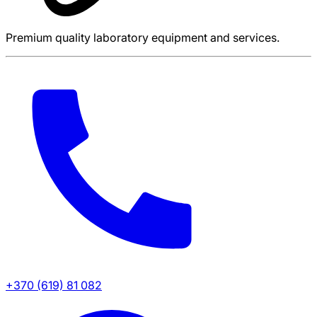
Premium quality laboratory equipment and services.
+370 (619) 81 082