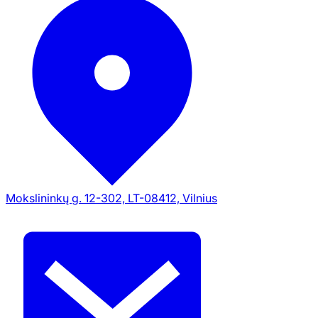
Mokslininkų g. 12-302, LT-08412, Vilnius