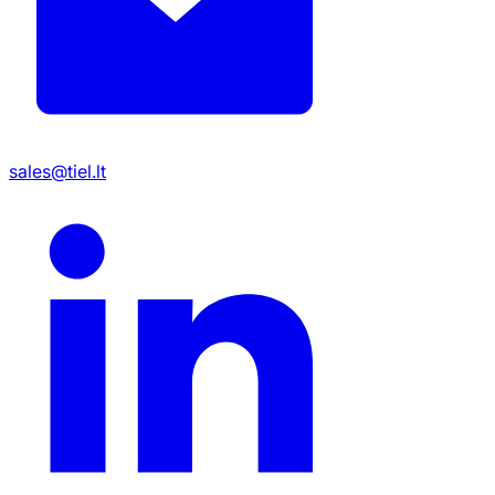
sales@tiel.lt