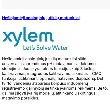
Nešiojamieji analoginių jutiklių matuokliai
Nešiojamieji analoginių jutiklių matuokliai siūlo
universalius sprendimus pH matavimams ir laidumo
stebėjimui. Juose yra tokios funkcijos kaip 3 taškų
kalibravimas, integruotas kalibravimo laikmatis ir CMC
funkcija, užtikrinanti optimalų matavimo diapazoną. Dėl
tvirto, vandeniui atsparaus korpuso ir duomenų
registravimo galimybių jie tinka įvairioms reikmėms. Be to,
galima įsigyti įvairių modelių, atitinkančių skirtingus
matavimo poreikius.