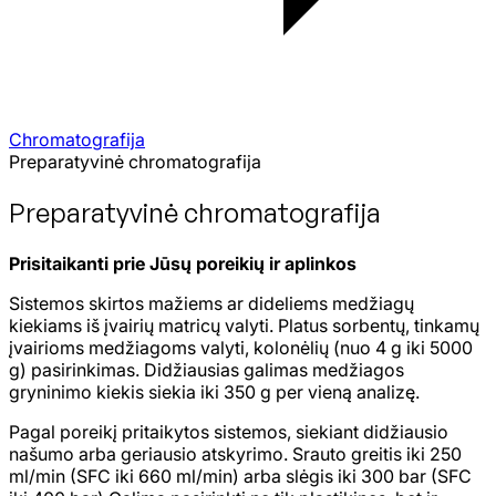
Chromatografija
Preparatyvinė chromatografija
Preparatyvinė chromatografija
Prisitaikanti prie Jūsų poreikių ir aplinkos
Sistemos skirtos mažiems ar dideliems medžiagų
kiekiams iš įvairių matricų valyti. Platus sorbentų, tinkamų
įvairioms medžiagoms valyti, kolonėlių (nuo 4 g iki 5000
g) pasirinkimas. Didžiausias galimas medžiagos
gryninimo kiekis siekia iki 350 g per vieną analizę.
Pagal poreikį pritaikytos sistemos, siekiant didžiausio
našumo arba geriausio atskyrimo. Srauto greitis iki 250
ml/min (SFC iki 660 ml/min) arba slėgis iki 300 bar (SFC