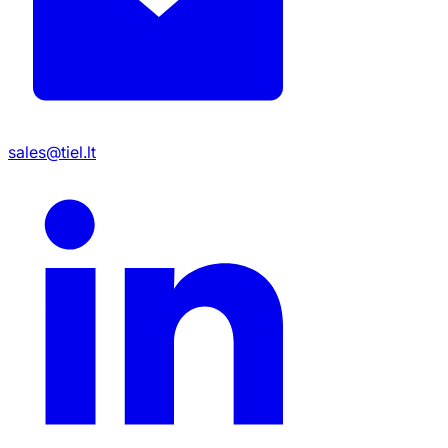
sales@tiel.lt