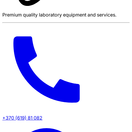
Premium quality laboratory equipment and services.
+370 (619) 81 082