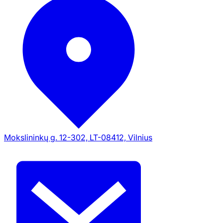
Mokslininkų g. 12-302, LT-08412, Vilnius