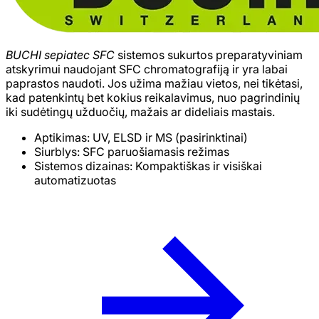
BUCHI sepiatec SFC
sistemos sukurtos preparatyviniam
atskyrimui naudojant SFC chromatografiją ir yra labai
paprastos naudoti. Jos užima mažiau vietos, nei tikėtasi,
kad patenkintų bet kokius reikalavimus, nuo pagrindinių
iki sudėtingų užduočių, mažais ar dideliais mastais.
Aptikimas: UV, ELSD ir MS (pasirinktinai)
Siurblys: SFC paruošiamasis režimas
Sistemos dizainas: Kompaktiškas ir visiškai
automatizuotas