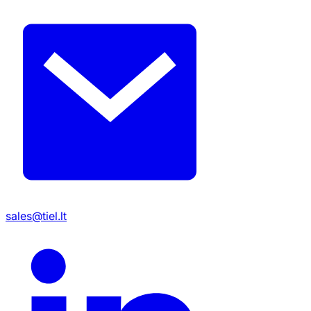
sales@tiel.lt