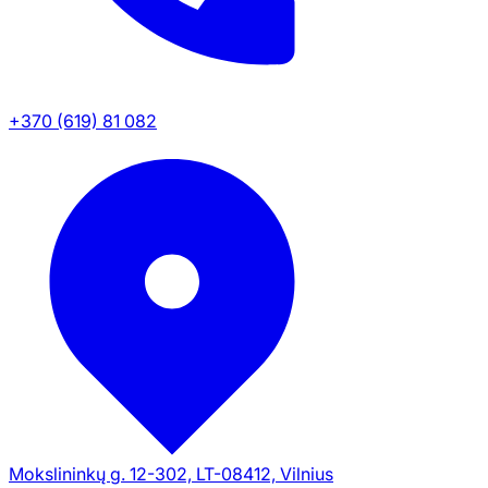
+370 (619) 81 082
Mokslininkų g. 12-302, LT-08412, Vilnius