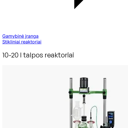
Gamybinė įranga
Stikliniai reaktoriai
10-20 l talpos reaktoriai