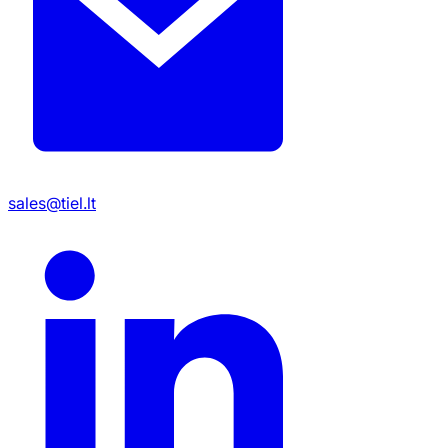
sales@tiel.lt