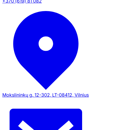
+370 (619) 81 082
Mokslininkų g. 12-302, LT-08412, Vilnius