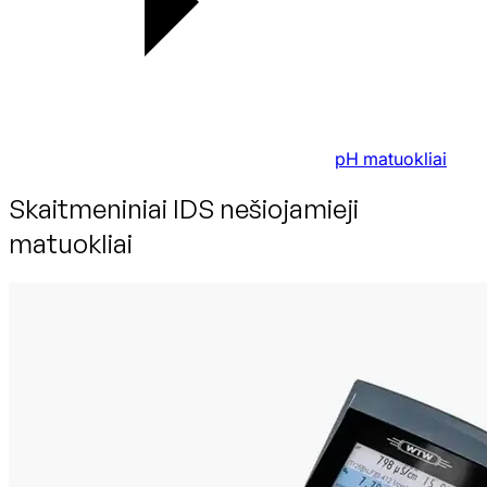
pH matuokliai
Skaitmeniniai IDS nešiojamieji
matuokliai