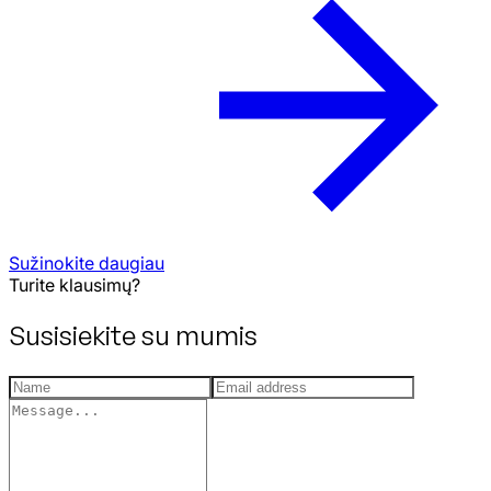
Sužinokite daugiau
Turite klausimų?
Susisiekite su mumis