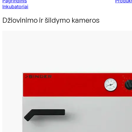
Pagrindinis
Produkt
Inkubatoriai
Džiovinimo ir šildymo kameros