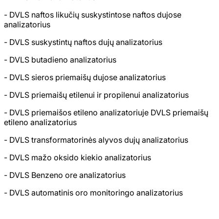
- DVLS naftos likučių suskystintose naftos dujose
analizatorius
- DVLS suskystintų naftos dujų analizatorius
- DVLS butadieno analizatorius
- DVLS sieros priemaišų dujose analizatorius
- DVLS priemaišų etilenui ir propilenui analizatorius
- DVLS priemaišos etileno analizatoriuje DVLS priemaišų
etileno analizatorius
- DVLS transformatorinės alyvos dujų analizatorius
- DVLS mažo oksido kiekio analizatorius
- DVLS Benzeno ore analizatorius
- DVLS automatinis oro monitoringo analizatorius