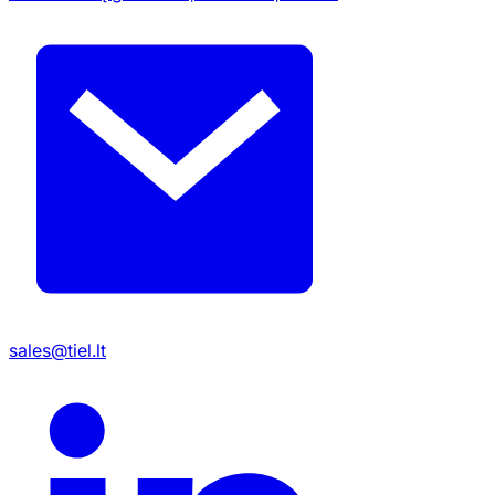
sales@tiel.lt