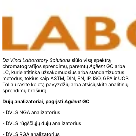
Da Vinci Laboratory Solutions
siūlo visą spektrą
chromatografijos sprendimų, paremtų
Agilent
GC arba
LC, kurie atitinka užsakomuosius arba standartizuotus
metodus, tokius kaip ASTM, DIN, EN, IP, ISO, GPA ir UOP.
Toliau rasite keletą pavyzdžių arba atsisiųskite analitinių
sprendimų brošiūrą.
Dujų analizatoriai, pagrįsti
Agilent
GC
- DVLS NGA analizatorius
- DVLS rūgščiųjų dujų analizatorius
- DVLS RGA analizatorius