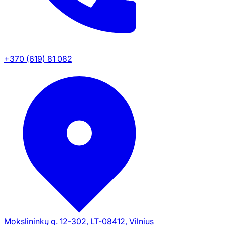
+370 (619) 81 082
Mokslininkų g. 12-302, LT-08412, Vilnius