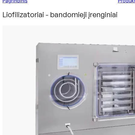
Pagrindinis
Produkt
Liofilizatoriai - bandomieji įrenginiai