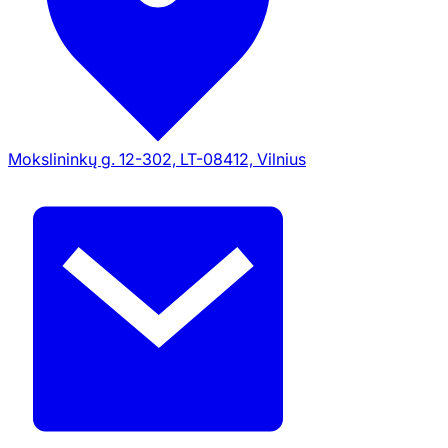
Mokslininkų g. 12-302, LT-08412, Vilnius