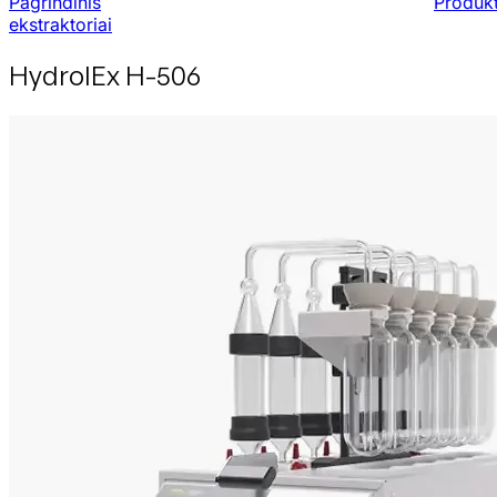
Pagrindinis
Produkt
ekstraktoriai
HydrolEx H-506