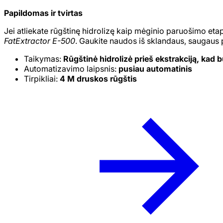
Papildomas ir tvirtas
Jei atliekate rūgštinę hidrolizę kaip mėginio paruošimo etap
FatExtractor E-500
. Gaukite naudos iš sklandaus, saugaus
Taikymas:
Rūgštinė hidrolizė prieš ekstrakciją, kad b
Automatizavimo laipsnis:
pusiau automatinis
Tirpikliai:
4 M druskos rūgštis