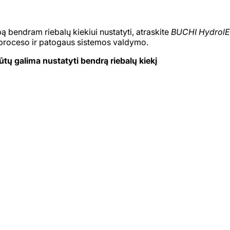
ą bendram riebalų kiekiui nustatyti, atraskite
BUCHI HydrolE
 proceso ir patogaus sistemos valdymo.
ūtų galima nustatyti bendrą riebalų kiekį