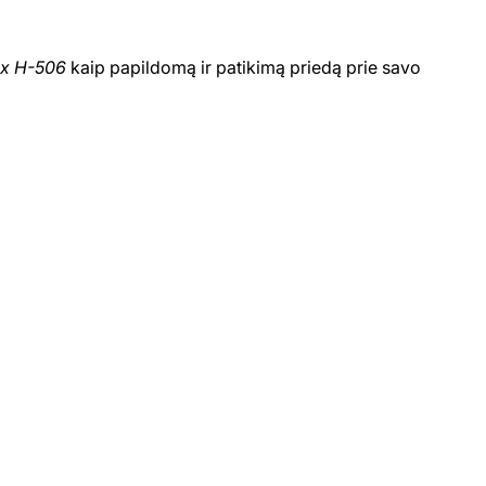
x H-506
kaip papildomą ir patikimą priedą prie savo