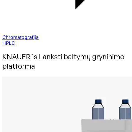
Chromatografija
HPLC
KNAUER´s Lanksti baltymų gryninimo
platforma