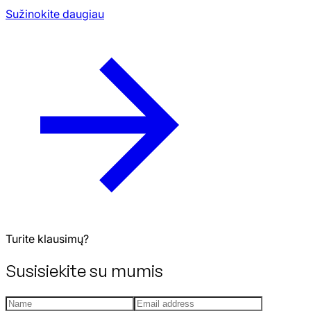
Sužinokite daugiau
Turite klausimų?
Susisiekite su mumis