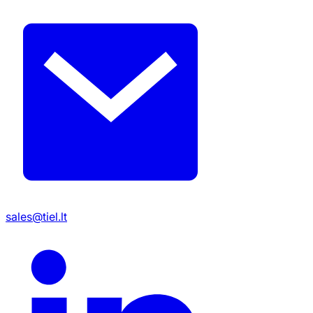
sales@tiel.lt