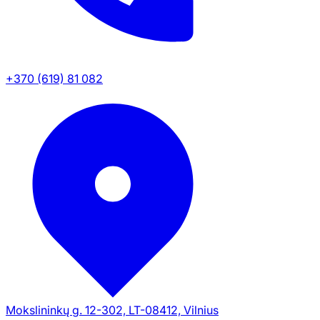
+370 (619) 81 082
Mokslininkų g. 12-302, LT-08412, Vilnius