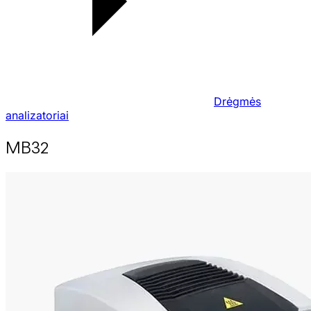
Drėgmės
analizatoriai
MB32