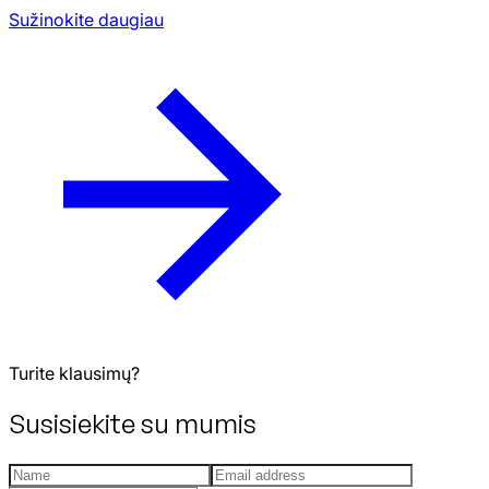
Sužinokite daugiau
Turite klausimų?
Susisiekite su mumis