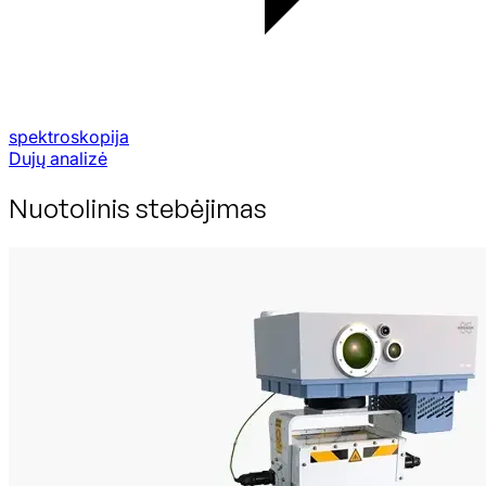
spektroskopija
Dujų analizė
Nuotolinis stebėjimas