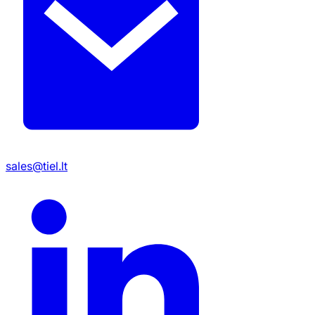
sales@tiel.lt