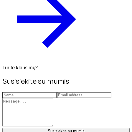
Turite klausimų?
Susisiekite su mumis
Susisiekite su mumis