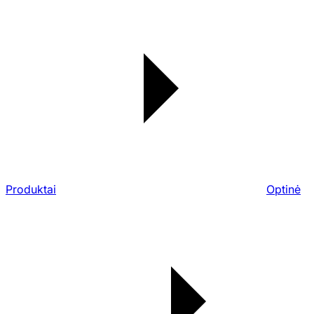
Produktai
Optinė