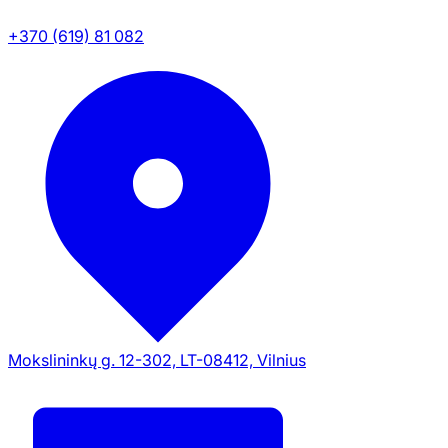
+370 (619) 81 082
Mokslininkų g. 12-302, LT-08412, Vilnius