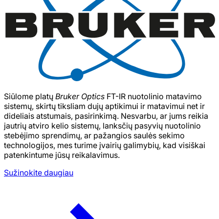
Siūlome platų
Bruker Optics
FT-IR nuotolinio matavimo
sistemų, skirtų tiksliam dujų aptikimui ir matavimui net ir
dideliais atstumais, pasirinkimą. Nesvarbu, ar jums reikia
jautrių atviro kelio sistemų, lanksčių pasyvių nuotolinio
stebėjimo sprendimų, ar pažangios saulės sekimo
technologijos, mes turime įvairių galimybių, kad visiškai
patenkintume jūsų reikalavimus.
Sužinokite daugiau