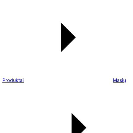
Produktai
Masių