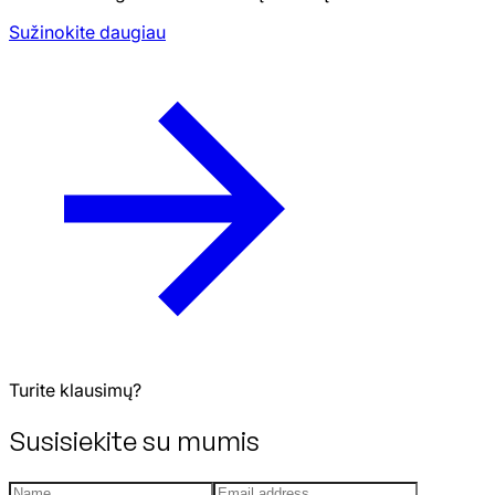
Sužinokite daugiau
Turite klausimų?
Susisiekite su mumis