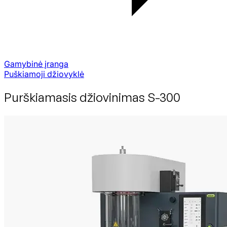
Gamybinė įranga
Puškiamoji džiovyklė
Purškiamasis džiovinimas S-300