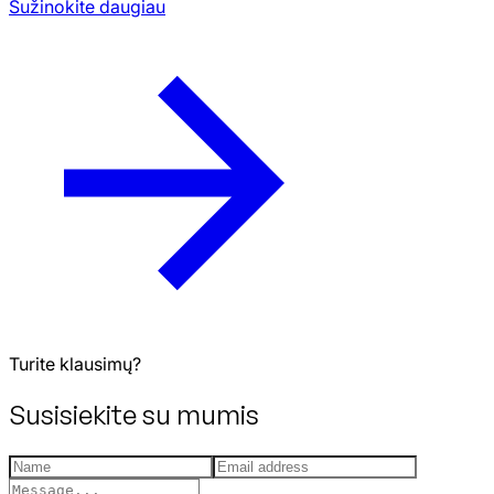
Sužinokite daugiau
Turite klausimų?
Susisiekite su mumis