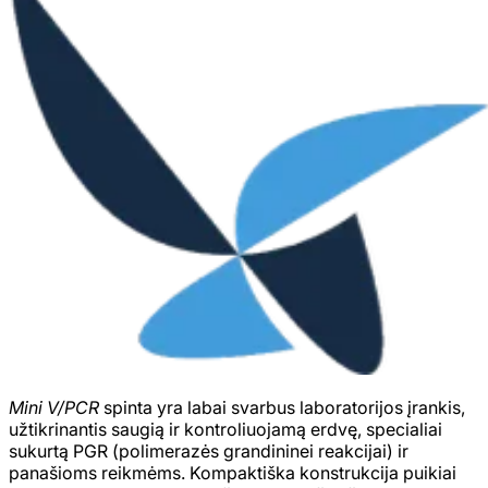
Mini V/PCR
spinta yra labai svarbus laboratorijos įrankis,
užtikrinantis saugią ir kontroliuojamą erdvę, specialiai
sukurtą PGR (polimerazės grandininei reakcijai) ir
panašioms reikmėms. Kompaktiška konstrukcija puikiai