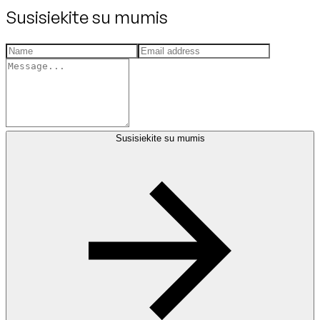
Susisiekite su mumis
Susisiekite su mumis