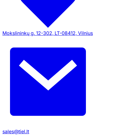
Mokslininkų g. 12-302, LT-08412, Vilnius
sales@tiel.lt