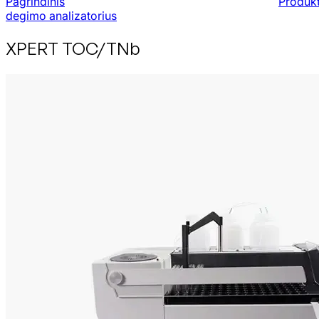
Pagrindinis
Produkt
degimo analizatorius
XPERT TOC/TNb