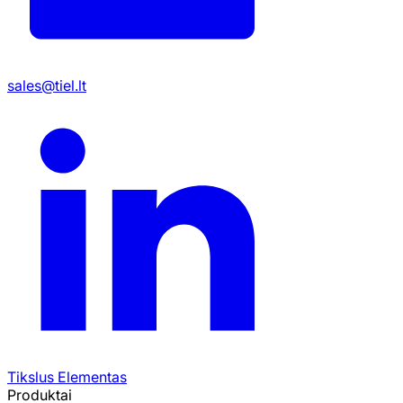
sales@tiel.lt
Tikslus Elementas
Produktai