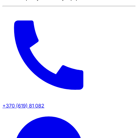
+370 (619) 81 082