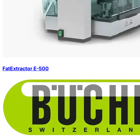
FatExtractor E-500