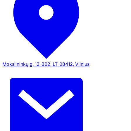
Mokslininkų g. 12-302, LT-08412, Vilnius