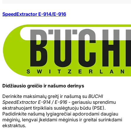
SpeedExtractor E-914/E-916
Didžiausio greičio ir našumo derinys
Derinkite maksimalų greitį ir našumą su
BUCHI
SpeedExtractor E-914 / E-916
- geriausiu sprendimu
ekstrahuojant tirpikliais suslėgtuoju būdu (PSE).
Padidinkite našumą lygiagrečiai apdorodami daugiau
mėginių, lengvai įkeldami mėginius ir greitai surinkdami
ekstraktus.