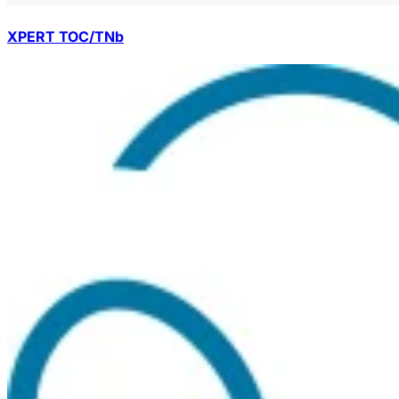
XPERT TOC/TNb