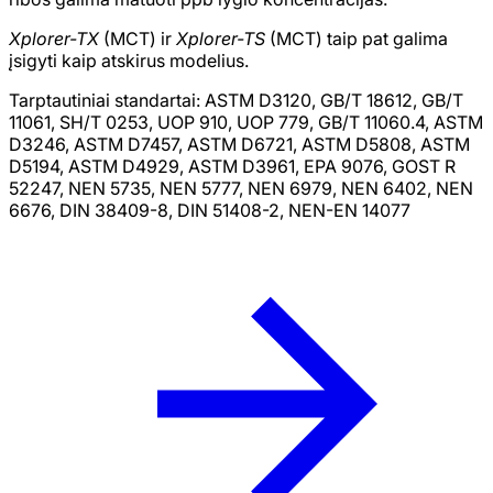
Xplorer-TX
(MCT) ir
Xplorer-TS
(MCT) taip pat galima
įsigyti kaip atskirus modelius.
Tarptautiniai standartai: ASTM D3120, GB/T 18612, GB/T
11061, SH/T 0253, UOP 910, UOP 779, GB/T 11060.4, ASTM
D3246, ASTM D7457, ASTM D6721, ASTM D5808, ASTM
D5194, ASTM D4929, ASTM D3961, EPA 9076, GOST R
52247, NEN 5735, NEN 5777, NEN 6979, NEN 6402, NEN
6676, DIN 38409-8, DIN 51408-2, NEN-EN 14077