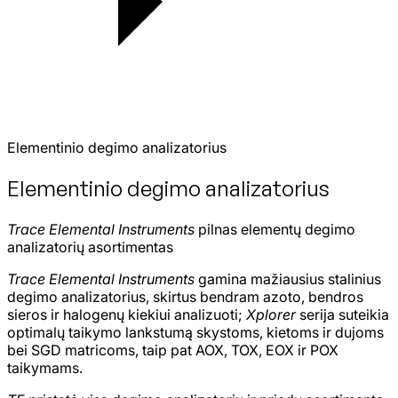
Elementinio degimo analizatorius
Elementinio degimo analizatorius
Trace Elemental Instruments
pilnas elementų degimo
analizatorių asortimentas
Trace Elemental Instruments
gamina mažiausius stalinius
degimo analizatorius, skirtus bendram azoto, bendros
sieros ir halogenų kiekiui analizuoti;
Xplorer
serija suteikia
optimalų taikymo lankstumą skystoms, kietoms ir dujoms
bei SGD matricoms, taip pat AOX, TOX, EOX ir POX
taikymams.